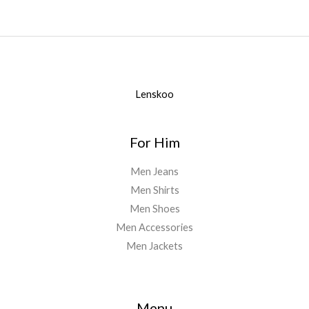
Lenskoo
For Him
Men Jeans
Men Shirts
Men Shoes
Men Accessories
Men Jackets
Menu