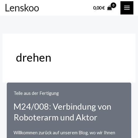
Zum
Lenskoo
0,00
€
Inhalt
springen
drehen
Teile aus der Fertigung
M24/008: Verbindung von
Roboterarm und Aktor
Willkommen zurück auf unserem Blog, wo wir Ihnen